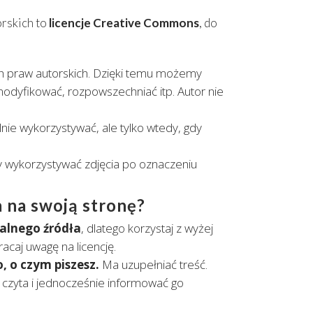
rskich to
licencje Creative Commons
, do
oich praw autorskich. Dzięki temu możemy
modyfikować, rozpowszechniać itp. Autor nie
nie wykorzystywać, ale tylko wtedy, gdy
wykorzystywać zdjęcia po oznaczeniu
a na swoją stronę?
alnego źródła
, dlatego korzystaj z wyżej
acaj uwagę na licencję.
, o czym piszesz.
Ma uzupełniać treść.
m czyta i jednocześnie informować go