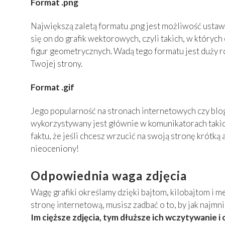
Format .png
Największą zaletą formatu .png jest możliwość ustaw
się on do grafik wektorowych, czyli takich, w których
figur geometrycznych. Wadą tego formatu jest duży r
Twojej strony.
Format .gif
Jego popularność na stronach internetowych czy blog
wykorzystywany jest głównie w komunikatorach takic
faktu, że jeśli chcesz wrzucić na swoją stronę krótką
nieoceniony!
Odpowiednia waga zdjęcia
Wagę grafiki określamy dzięki bajtom, kilobajtom i 
stronę internetową, musisz zadbać o to, by jak najmn
Im cięższe zdjęcia, tym dłuższe ich wczytywanie i