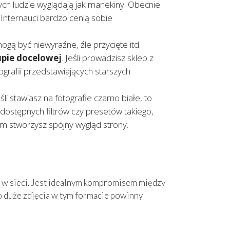
rych ludzie wyglądają jak manekiny. Obecnie
a Internauci bardzo cenią sobie
ogą być niewyraźne, źle przycięte itd.
upie docelowej
. Jeśli prowadzisz sklep z
tografii przedstawiających starszych
śli stawiasz na fotografie czarno białe, to
dostępnych filtrów czy presetów takiego,
m stworzysz spójny wygląd strony.
 w sieci. Jest idealnym kompromisem między
zo duże zdjęcia w tym formacie powinny