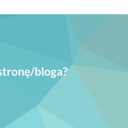
stronę/bloga?