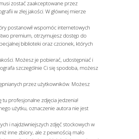
h musi zostać zaakceptowane przez
grafii w złej jakości. W głównej mierze
tóry postanowił wspomóc internetowych
ostwo premium, otrzymujesz dostęp do
cjalnej biblioteki oraz czcionek, których
jakości. Możesz je pobierać, udostępniać i
tografa szczególnie Ci się spodoba, możesz
stępnianych przez użytkowników. Możesz
ę tu profesjonalne zdjęcia jedzenia!
nego użytku, oznaczenie autora nie jest
ych i najdziwniejszych zdjęć stockowych w
niż inne zbiory, ale z pewnością mało