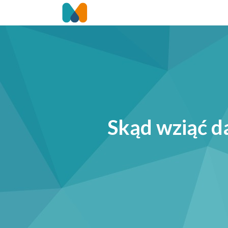
Skąd wziąć d