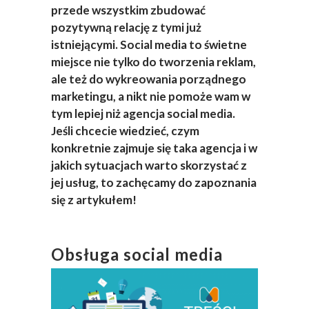
przede wszystkim zbudować
pozytywną relację z tymi już
istniejącymi. Social media to świetne
miejsce nie tylko do tworzenia reklam,
ale też do wykreowania porządnego
marketingu, a nikt nie pomoże wam w
tym lepiej niż agencja social media.
Jeśli chcecie wiedzieć, czym
konkretnie zajmuje się taka agencja i w
jakich sytuacjach warto skorzystać z
jej usług, to zachęcamy do zapoznania
się z artykułem!
Obsługa social media