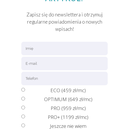
Zapisz się do newslettera i otrzymuj
regularne powiadomienia o nowych
wpisach!
ECO (459 zł/mc)
OPTIMUM (649 zł/mc)
PRO (959 zł/mc)
PRO+ (1199 zł/mc)
Jeszcze nie wiem