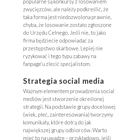
popularne są konkursy z losowaniem
zwycięzców, ale należy podkreślić, że
taka forma jest niedozwolona prawnie,
chyba, że losowanie zostało zgłoszone
do Urzędu Celnego. Jeśli nie, to jako
firma będziecie odpowiadać za
przestępstwo skarbowe. Lepiej nie
ryzykować i tego typu zabawy na
fanpage’u zlecić specjalistom.
Strategia social media
Ważnym elementem prowadzenia social
mediów jest stworzenie określonej
strategii. Na podstawie grupy docelowej
(wiek, płeć, zainteresowania) tworzymy
komunikaty, które dotrą do jak
największej grupy odbiorców. Warto
mieć to na uwadze – przykładowo, jeśli