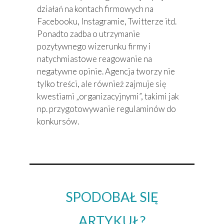
działań na kontach firmowych na
Facebooku, Instagramie, Twitterze itd.
Ponadto zadba o utrzymanie
pozytywnego wizerunku firmy i
natychmiastowe reagowanie na
negatywne opinie. Agencja tworzy nie
tylko treści, ale również zajmuje się
kwestiami „organizacyjnymi”, takimi jak
np. przygotowywanie regulaminów do
konkursów.
SPODOBAŁ SIĘ
ARTYKUŁ?