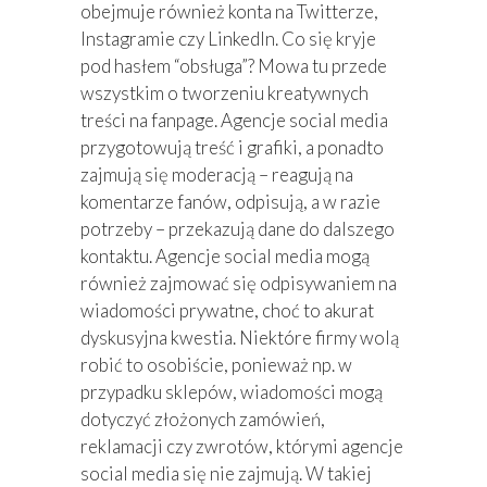
obejmuje również konta na Twitterze,
Instagramie czy LinkedIn. Co się kryje
pod hasłem “obsługa”? Mowa tu przede
wszystkim o tworzeniu kreatywnych
treści na fanpage. Agencje social media
przygotowują treść i grafiki, a ponadto
zajmują się moderacją – reagują na
komentarze fanów, odpisują, a w razie
potrzeby – przekazują dane do dalszego
kontaktu. Agencje social media mogą
również zajmować się odpisywaniem na
wiadomości prywatne, choć to akurat
dyskusyjna kwestia. Niektóre firmy wolą
robić to osobiście, ponieważ np. w
przypadku sklepów, wiadomości mogą
dotyczyć złożonych zamówień,
reklamacji czy zwrotów, którymi agencje
social media się nie zajmują. W takiej