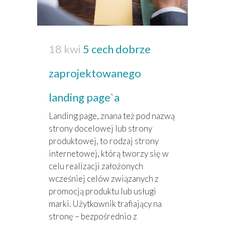
18 kwi
5 cech dobrze
zaprojektowanego
landing page`a
Landing page, znana też pod nazwą
strony docelowej lub strony
produktowej, to rodzaj strony
internetowej, którą tworzy się w
celu realizacji założonych
wcześniej celów związanych z
promocją produktu lub usługi
marki. Użytkownik trafiający na
stronę – bezpośrednio z