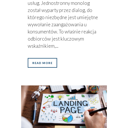
usług. Jednostronny monolog
został wyparty przez dialog, do
którego niezbędne jest umiejętne
wywołanie zaangażowania u
konsumentów. To właśnie reakcja
odbiorców jest kluczowym
wskaźnikiem,...
READ MORE