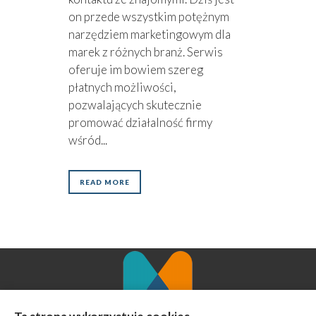
on przede wszystkim potężnym
narzędziem marketingowym dla
marek z różnych branż. Serwis
oferuje im bowiem szereg
płatnych możliwości,
pozwalających skutecznie
promować działalność firmy
wśród...
READ MORE