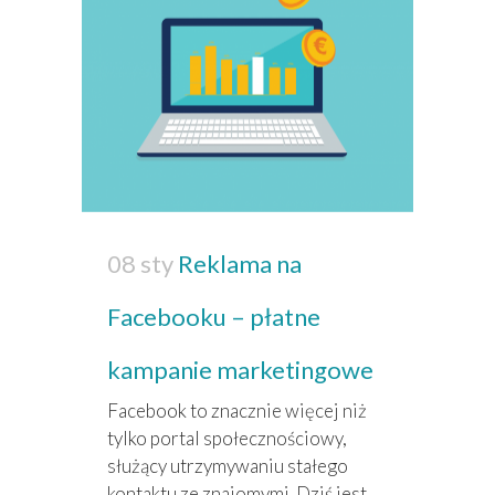
08 sty
Reklama na
Facebooku – płatne
kampanie marketingowe
Facebook to znacznie więcej niż
tylko portal społecznościowy,
służący utrzymywaniu stałego
kontaktu ze znajomymi. Dziś jest