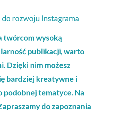
e do rozwoju Instagrama
ia twórcom wysoką
arność publikacji, warto
i. Dzięki nim możesz
ię bardziej kreatywne i
o podobnej tematyce. Na
? Zapraszamy do zapoznania