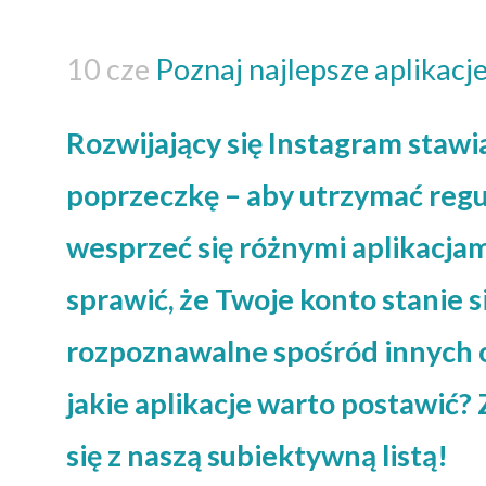
10 cze
Poznaj najlepsze aplikacj
Rozwijający się Instagram staw
poprzeczkę – aby utrzymać regul
wesprzeć się różnymi aplikacjam
sprawić, że Twoje konto stanie s
rozpoznawalne spośród innych 
jakie aplikacje warto postawić
się z naszą subiektywną listą!