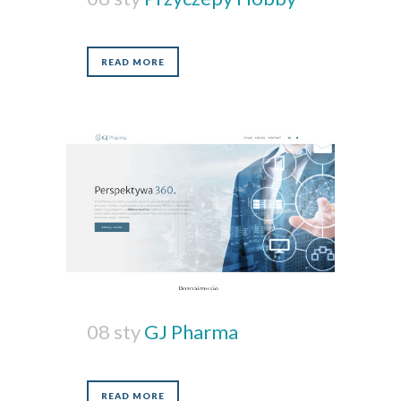
READ MORE
08 sty
GJ Pharma
READ MORE