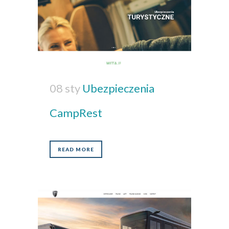
08 sty
Ubezpieczenia
CampRest
READ MORE