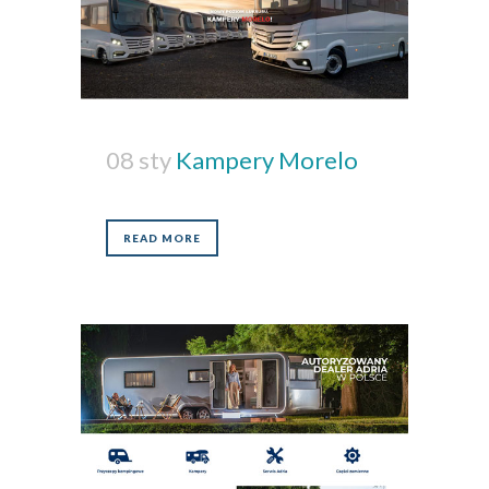
08 sty
Kampery Morelo
READ MORE