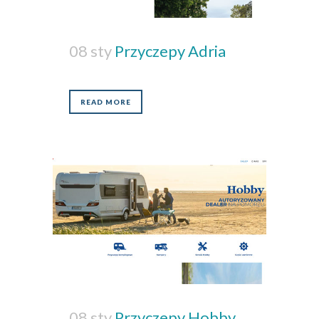
08 sty
Przyczepy Adria
READ MORE
08 sty
Przyczepy Hobby