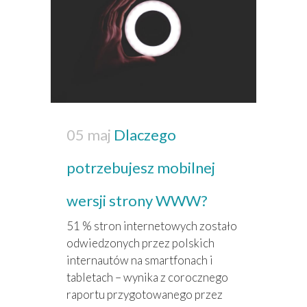
05 maj
Dlaczego
potrzebujesz mobilnej
wersji strony WWW?
51 % stron internetowych zostało
odwiedzonych przez polskich
internautów na smartfonach i
tabletach – wynika z corocznego
raportu przygotowanego przez