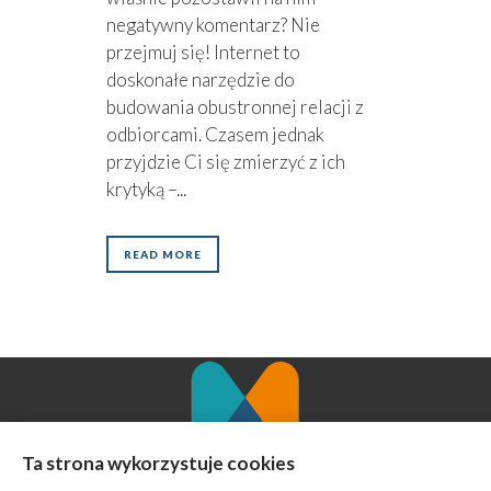
negatywny komentarz? Nie
przejmuj się! Internet to
doskonałe narzędzie do
budowania obustronnej relacji z
odbiorcami. Czasem jednak
przyjdzie Ci się zmierzyć z ich
krytyką –...
READ MORE
Ta strona wykorzystuje cookies
Agencja Marketingowa MINT