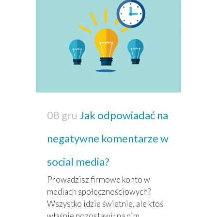
08 gru
Jak odpowiadać na
negatywne komentarze w
social media?
Prowadzisz firmowe konto w
mediach społecznościowych?
Wszystko idzie świetnie, ale ktoś
właśnie pozostawił na nim