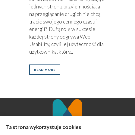
jednych stron z przyjemnością, a
na przeglądanie drugich nie chcą
tracić swojego cennego czasu i
energii? Dużą rolę w sukcesie
każdej strony odgrywa Web
Usability, czyli jej użyteczność dla
użytkownika, który...
READ MORE
Ta strona wykorzystuje cookies
Agencja Marketingowa MINT