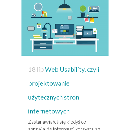
18 lip
Web Usability, czyli
projektowanie
użytecznych stron
internetowych
Zastanawiałeś się kiedyś co
sprawia, że internauci korzystają z