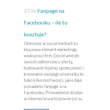
27 lis
Fanpage na
Facebooku – ile to
kosztuje?
Obecność w social mediach to
kluczowy element marketingu
większości firm. Docieranie do
swoich odbiorców z ofertą,
budowanie lojalnej społeczności i
kreowanie swojego wizerunku to
tylko kilka możliwości, jakie daje
posiadanie fanpage`a na
Facebooku. Prowadzenie działań
w internecie warto powierzyć w...