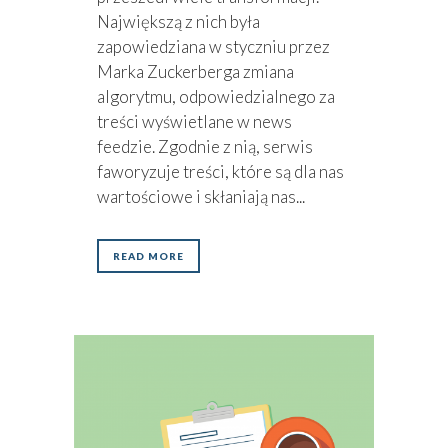
Największą z nich była
zapowiedziana w styczniu przez
Marka Zuckerberga zmiana
algorytmu, odpowiedzialnego za
treści wyświetlane w news
feedzie. Zgodnie z nią, serwis
faworyzuje treści, które są dla nas
wartościowe i skłaniają nas...
READ MORE