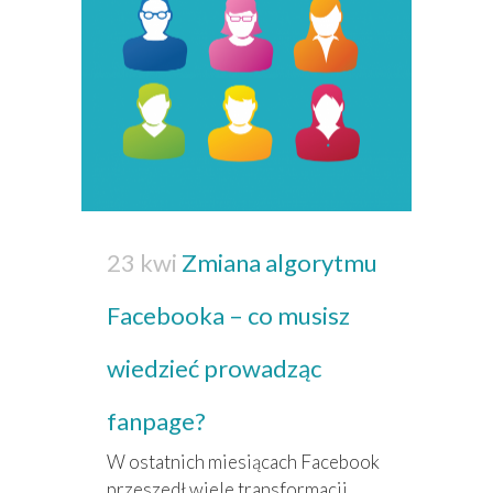
23 kwi
Zmiana algorytmu
Facebooka – co musisz
wiedzieć prowadząc
fanpage?
W ostatnich miesiącach Facebook
przeszedł wiele transformacji.