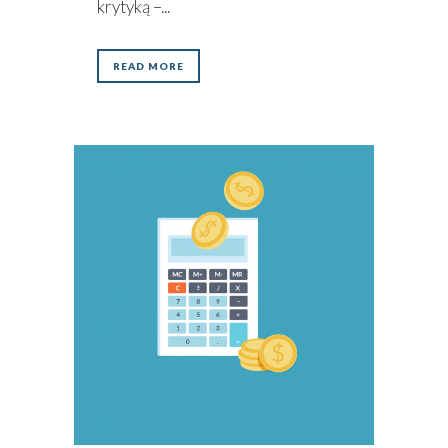
krytyką –...
READ MORE