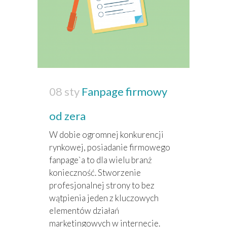
08 sty
Fanpage firmowy
od zera
W dobie ogromnej konkurencji
rynkowej, posiadanie firmowego
fanpage`a to dla wielu branż
konieczność. Stworzenie
profesjonalnej strony to bez
wątpienia jeden z kluczowych
elementów działań
marketingowych w internecie.