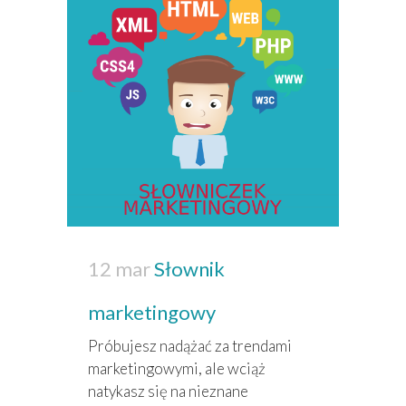
12 mar
Słownik
marketingowy
Próbujesz nadążać za trendami
marketingowymi, ale wciąż
natykasz się na nieznane